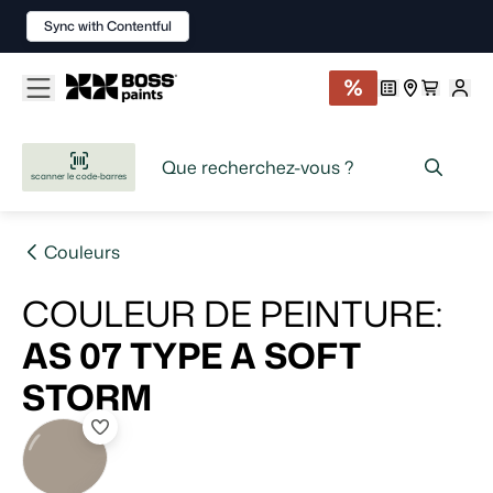
Sync with Contentful
scanner le code-barres
Couleurs
COULEUR DE PEINTURE
:
AS 07 TYPE A
SOFT
STORM