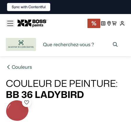
Sync with Contentful
scanner le code-barres
Couleurs
COULEUR DE PEINTURE
:
BB 36
LADYBIRD