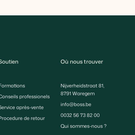
Soutien
Où nous trouver
Formations
Nijverheidstraat 81,
8791 Waregem
Conseils professionels
info@boss.be
Service après-vente
0032 56 73 82 00
Procedure de retour
Qui sommes-nous ?