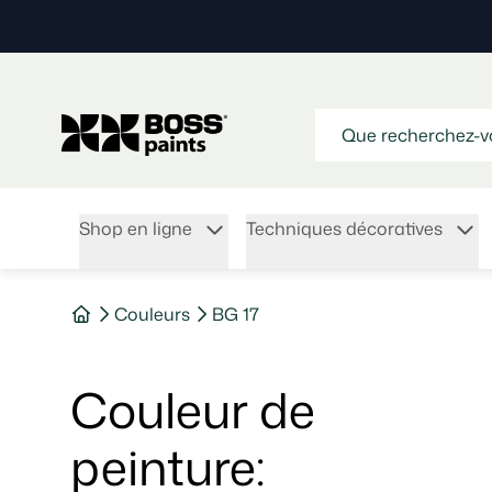
Shop en ligne
Techniques décoratives
Couleurs
BG 17
Couleur de
peinture
: