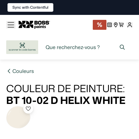
Sync with Contentful
scanner le code-barres
Couleurs
COULEUR DE PEINTURE
:
BT 10-02 D
HELIX WHITE