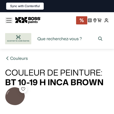
Sync with Contentful
scanner le code-barres
Couleurs
COULEUR DE PEINTURE
:
BT 10-19 H
INCA BROWN