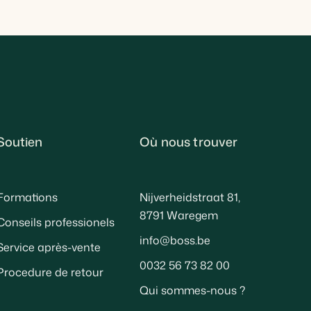
Soutien
Où nous trouver
Formations
Nijverheidstraat 81,
8791 Waregem
Conseils professionels
info@boss.be
Service après-vente
0032 56 73 82 00
Procedure de retour
Qui sommes-nous ?