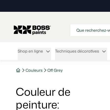
Shop en ligne
Techniques décoratives
Couleurs
Off Grey
Couleur de
peinture
: