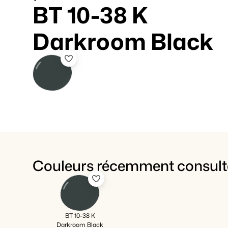
BT 10-38 K
Darkroom Black
Couleurs récemment consult
BT 10-38 K
Darkroom Black