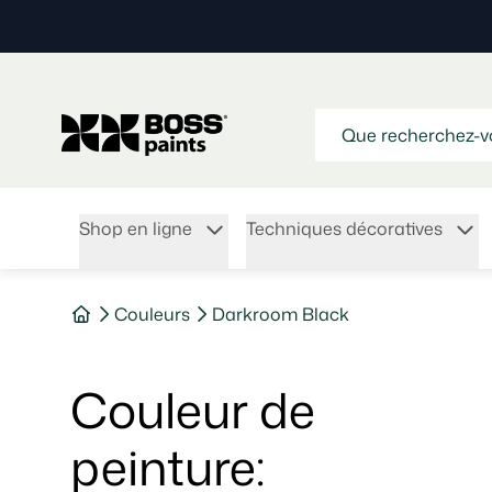
Shop en ligne
Techniques décoratives
Couleurs
Darkroom Black
Couleur de
peinture
: