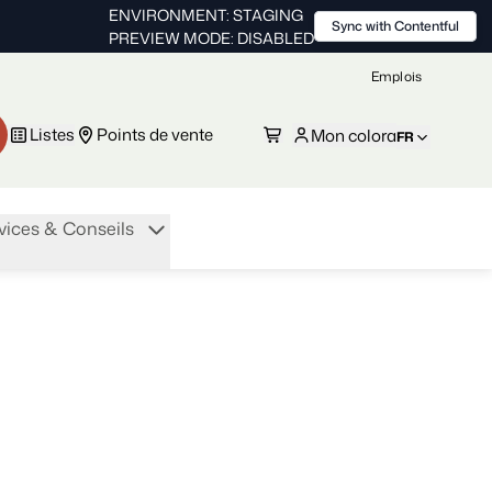
ENVIRONMENT: STAGING
Sync with Contentful
PREVIEW MODE: DISABLED
Emplois
Listes
Points de vente
Mon colora
FR
vices & Conseils