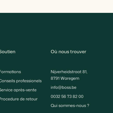
Soutien
Où nous trouver
Formations
Nijverheidstraat 81,
8791 Waregem
Conseils professionels
info@boss.be
Service après-vente
0032 56 73 82 00
Procedure de retour
Qui sommes-nous ?