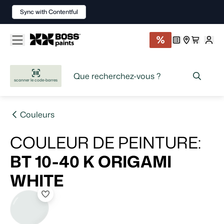
Sync with Contentful
scanner le code-barres
Couleurs
COULEUR DE PEINTURE
:
BT 10-40 K
ORIGAMI
WHITE