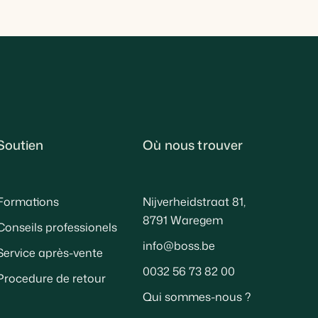
Soutien
Où nous trouver
Formations
Nijverheidstraat 81,
8791 Waregem
Conseils professionels
info@boss.be
Service après-vente
0032 56 73 82 00
Procedure de retour
Qui sommes-nous ?