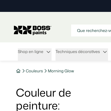
Shop en ligne
Techniques décoratives
Couleurs
Morning Glow
Couleur de
peinture
: