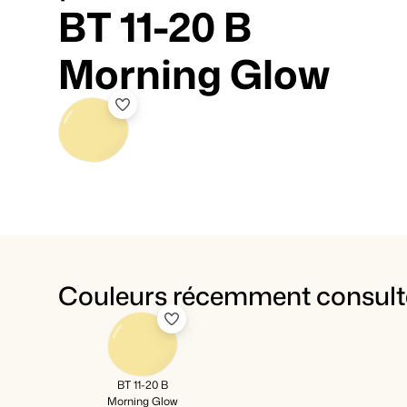
BT 11-20 B
Morning Glow
Couleurs récemment consult
BT 11-20 B
Morning Glow