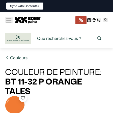
Sync with Contentful
scanner le code-barres
Couleurs
COULEUR DE PEINTURE
:
BT 11-32 P
ORANGE
TALES