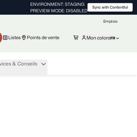
ENVIRONMENT: STAGING
Sync with Contentful
PREVIEW MODE: DISABLED
Emplois
Listes
Points de vente
Mon colora
FR
vices & Conseils