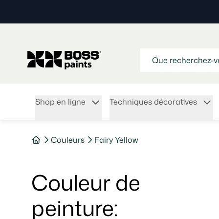
Shop en ligne
Techniques décoratives
Couleurs
Fairy Yellow
Couleur de
peinture
: