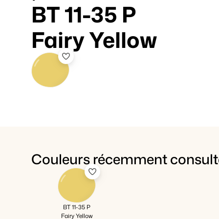
BT 11-35 P
Fairy Yellow
Couleurs récemment consult
BT 11-35 P
Fairy Yellow