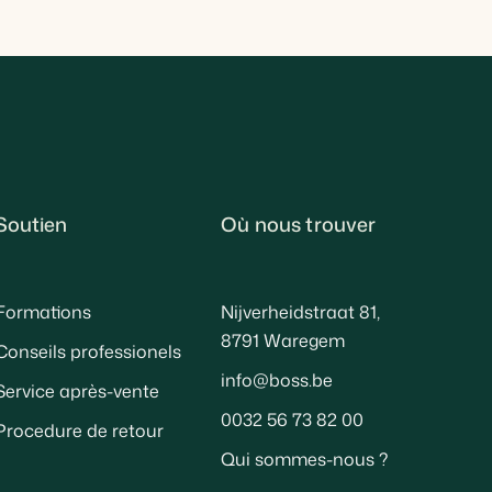
Soutien
Où nous trouver
Formations
Nijverheidstraat 81,
8791 Waregem
Conseils professionels
info@boss.be
Service après-vente
0032 56 73 82 00
Procedure de retour
Qui sommes-nous ?