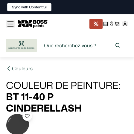
Sync with Contentful
scanner le code-barres
Couleurs
COULEUR DE PEINTURE
:
BT 11-40 P
CINDERELLASH