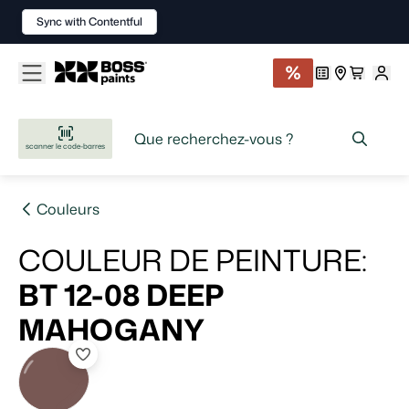
Sync with Contentful
scanner le code-barres
Couleurs
COULEUR DE PEINTURE
:
BT 12-08
DEEP
MAHOGANY