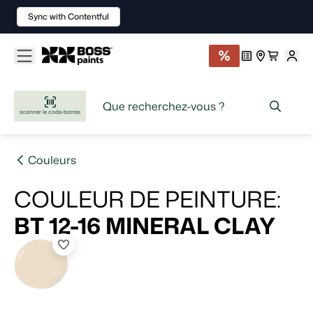
Sync with Contentful
scanner le code-barres
Couleurs
COULEUR DE PEINTURE
:
BT 12-16
MINERAL CLAY