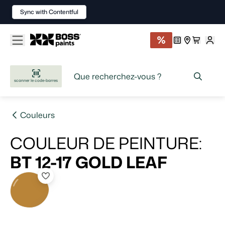
Sync with Contentful
scanner le code-barres
Couleurs
COULEUR DE PEINTURE
:
BT 12-17
GOLD LEAF