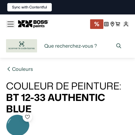
Sync with Contentful
scanner le code-barres
Couleurs
COULEUR DE PEINTURE
:
BT 12-33
AUTHENTIC
BLUE