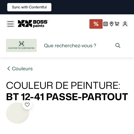
Sync with Contentful
scanner le code-barres
Couleurs
COULEUR DE PEINTURE
:
BT 12-41
PASSE-PARTOUT