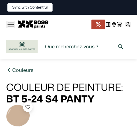
Sync with Contentful
scanner le code-barres
Couleurs
COULEUR DE PEINTURE
:
BT 5-24 S4
PANTY