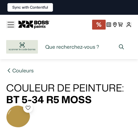
Sync with Contentful
scanner le code-barres
Couleurs
COULEUR DE PEINTURE
:
BT 5-34 R5
MOSS