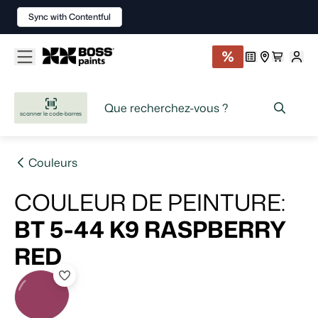
Sync with Contentful
scanner le code-barres
Couleurs
COULEUR DE PEINTURE
:
BT 5-44 K9
RASPBERRY
RED