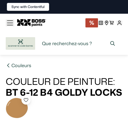
Sync with Contentful
scanner le code-barres
Couleurs
COULEUR DE PEINTURE
:
BT 6-12 B4
GOLDY LOCKS