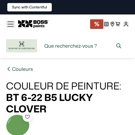
Sync with Contentful
scanner le code-barres
Couleurs
COULEUR DE PEINTURE
:
BT 6-22 B5
LUCKY
CLOVER