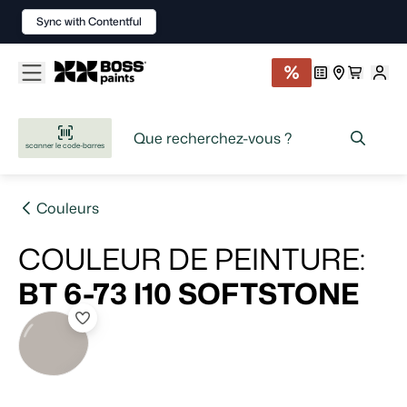
Sync with Contentful
scanner le code-barres
Couleurs
COULEUR DE PEINTURE
:
BT 6-73 I10
SOFTSTONE