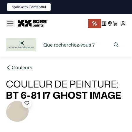
Sync with Contentful
scanner le code-barres
Couleurs
COULEUR DE PEINTURE
:
BT 6-81 I7
GHOST IMAGE