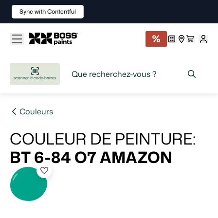
Sync with Contentful
scanner le code-barres
Couleurs
COULEUR DE PEINTURE
:
BT 6-84 O7
AMAZON