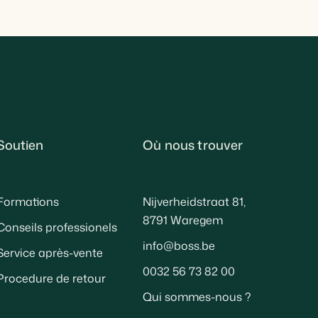
Soutien
Où nous trouver
Formations
Nijverheidstraat 81,
8791 Waregem
Conseils professionels
info@boss.be
Service après-vente
0032 56 73 82 00
Procedure de retour
Qui sommes-nous ?