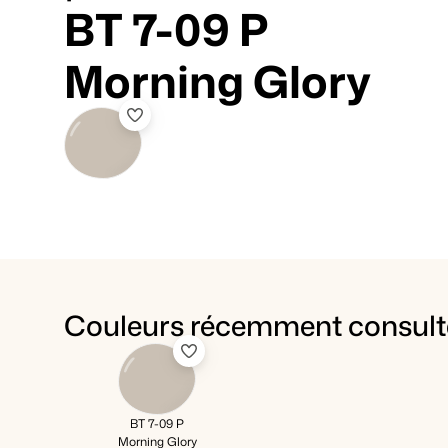
BT 7-09 P
Morning Glory
Couleurs récemment consult
BT 7-09 P
Morning Glory