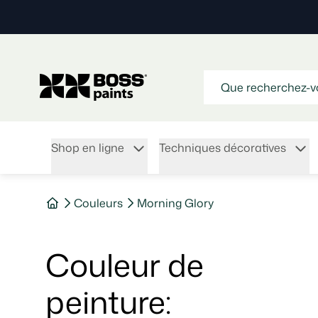
Shop en ligne
Techniques décoratives
Couleurs
Morning Glory
Couleur de
peinture
: