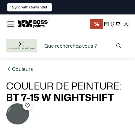
Sync with Contentful
scanner le code-barres
Couleurs
COULEUR DE PEINTURE
:
BT 7-15 W
NIGHTSHIFT