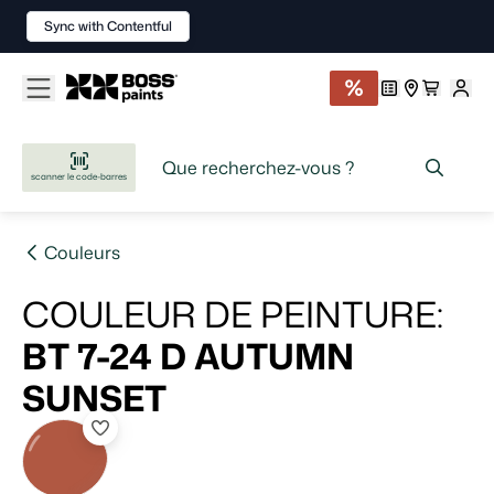
Sync with Contentful
scanner le code-barres
Couleurs
COULEUR DE PEINTURE
:
BT 7-24 D
AUTUMN
SUNSET