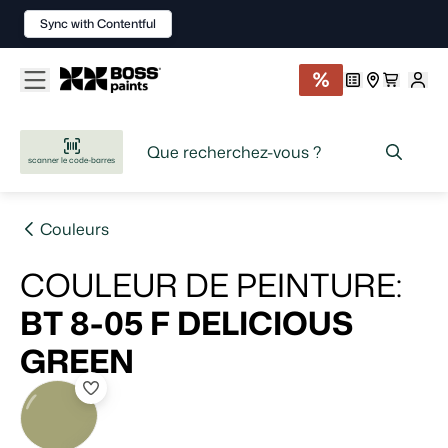
Sync with Contentful
scanner le code-barres
Couleurs
COULEUR DE PEINTURE
:
BT 8-05 F
DELICIOUS
GREEN