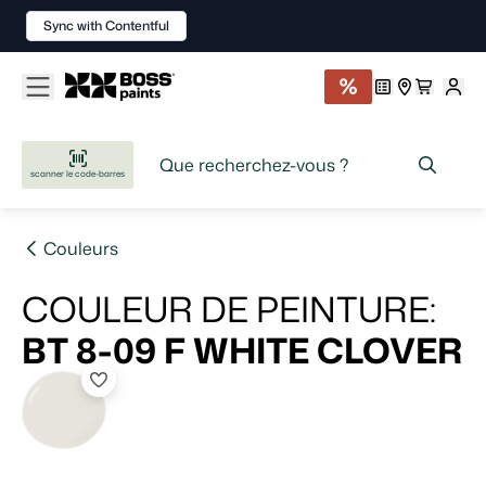
Sync with Contentful
scanner le code-barres
Couleurs
COULEUR DE PEINTURE
:
BT 8-09 F
WHITE CLOVER