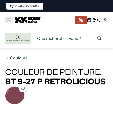
Sync with Contentful
scanner le code-barres
Couleurs
COULEUR DE PEINTURE
:
BT 9-27 P
RETROLICIOUS