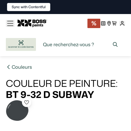
Sync with Contentful
scanner le code-barres
Couleurs
COULEUR DE PEINTURE
:
BT 9-32 D
SUBWAY