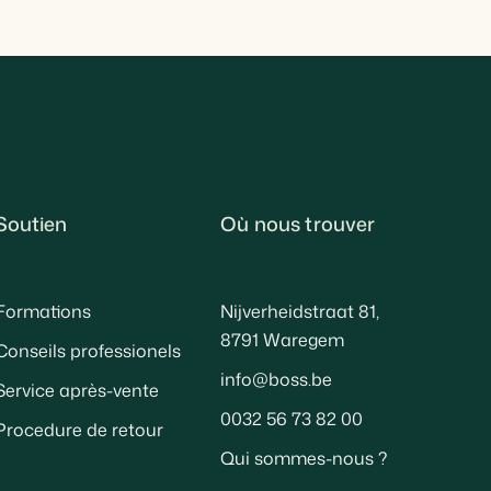
Soutien
Où nous trouver
Formations
Nijverheidstraat 81,
8791 Waregem
Conseils professionels
info@boss.be
Service après-vente
0032 56 73 82 00
Procedure de retour
Qui sommes-nous ?