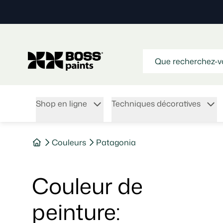
Shop en ligne
Techniques décoratives
Couleurs
Patagonia
Couleur de
peinture
: