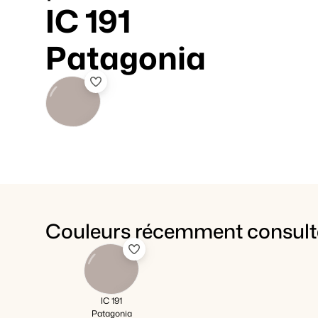
IC 191
Patagonia
Couleurs récemment consult
IC 191
Patagonia