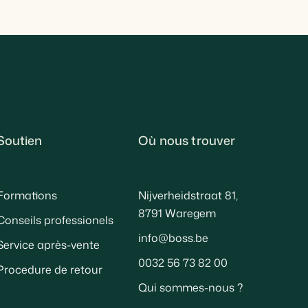
Soutien
Où nous trouver
Formations
Nijverheidstraat 81,
8791 Waregem
Conseils professionels
info@boss.be
Service après-vente
0032 56 73 82 00
Procedure de retour
Qui sommes-nous ?