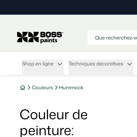
Shop en ligne
Techniques décoratives
Couleurs
Hummock
Couleur de
peinture
: