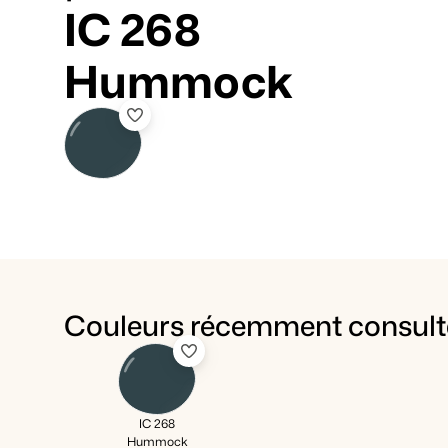
IC 268
Hummock
Couleurs récemment consult
IC 268
Hummock