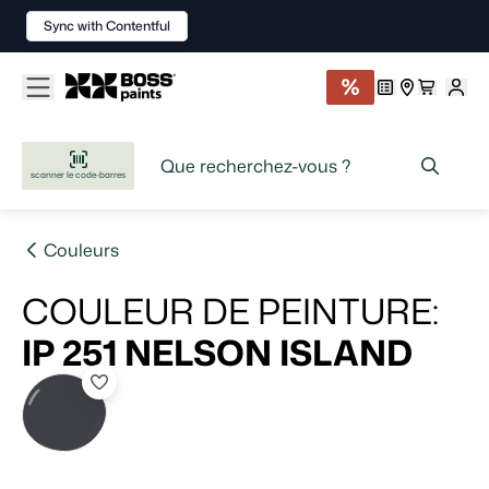
Sync with Contentful
scanner le code-barres
Couleurs
COULEUR DE PEINTURE
:
IP 251
NELSON ISLAND