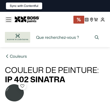
Sync with Contentful
scanner le code-barres
Couleurs
COULEUR DE PEINTURE
:
IP 402
SINATRA