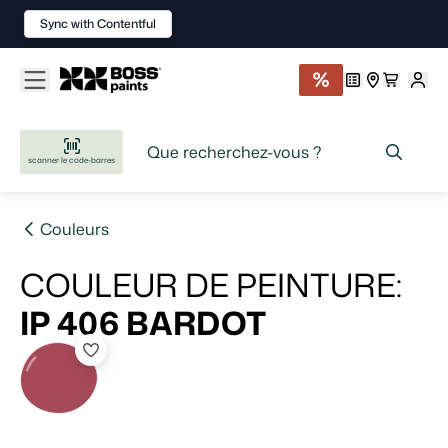
Sync with Contentful
scanner le code-barres
Couleurs
COULEUR DE PEINTURE
:
IP 406
BARDOT