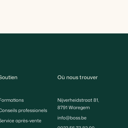
Soutien
Où nous trouver
Formations
Nijverheidstraat 81,
8791 Waregem
Conseils professionels
info@boss.be
Service après-vente