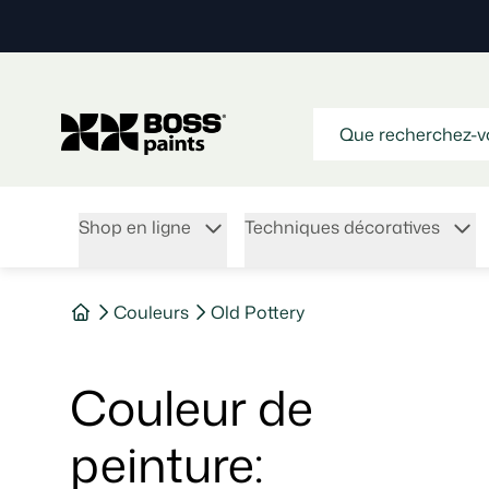
Shop en ligne
Techniques décoratives
Couleurs
Old Pottery
Couleur de
peinture
: