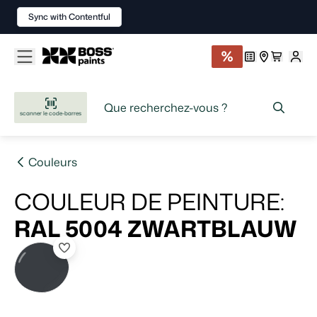
Sync with Contentful
scanner le code-barres
Couleurs
COULEUR DE PEINTURE
:
RAL 5004
ZWARTBLAUW