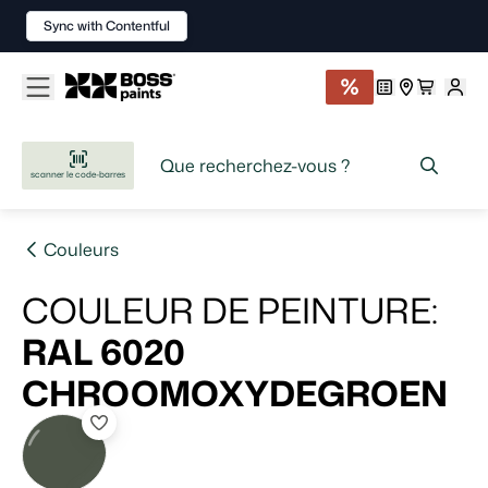
Sync with Contentful
scanner le code-barres
Couleurs
COULEUR DE PEINTURE
:
RAL 6020
CHROOMOXYDEGROEN