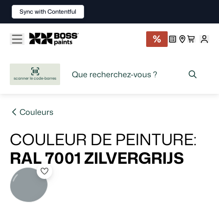
Sync with Contentful
scanner le code-barres
Couleurs
COULEUR DE PEINTURE
:
RAL 7001
ZILVERGRIJS