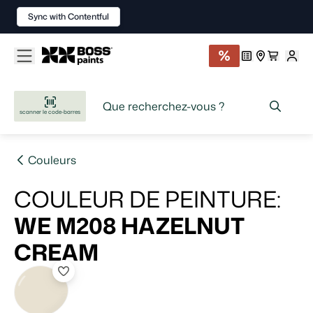
Sync with Contentful
scanner le code-barres
Couleurs
COULEUR DE PEINTURE
:
WE M208
HAZELNUT
CREAM