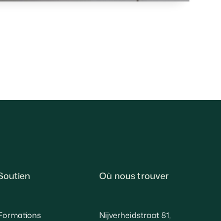
Soutien
Où nous trouver
Formations
Nijverheidstraat 81,