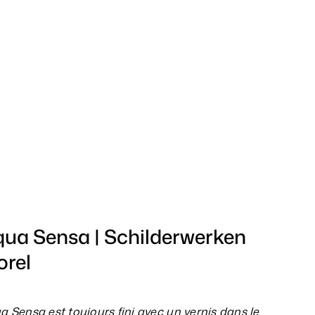
ua Sensa | Schilderwerken
rel
a Sensa est toujours fini avec un vernis dans le