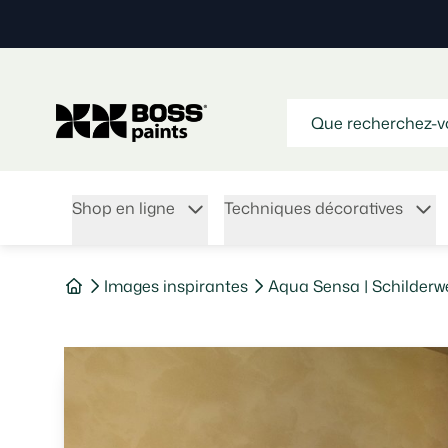
Shop en ligne
Techniques décoratives
Images inspirantes
Aqua Sensa | Schilder