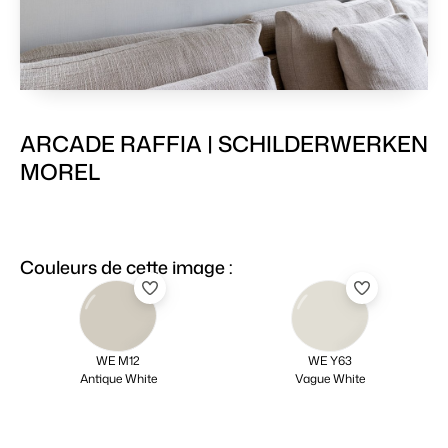
ARCADE RAFFIA | SCHILDERWERKEN
MOREL
Couleurs de cette image :
WE M12
WE Y63
Antique White
Vague White