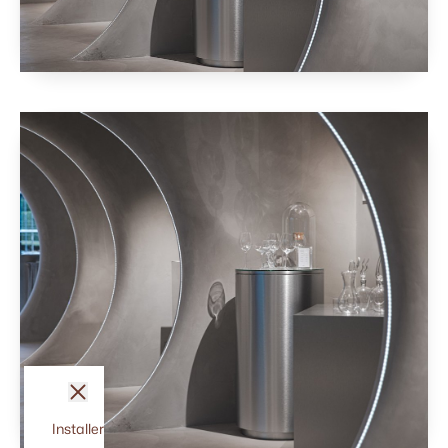
fermer
Installer