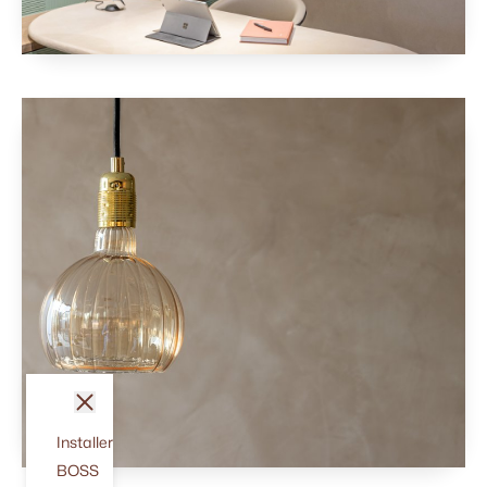
fermer
Installer
BOSS