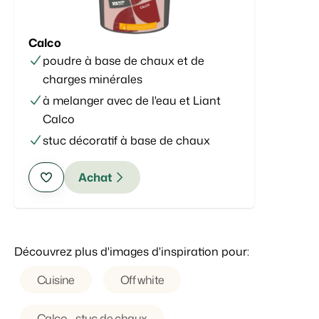
Calco
poudre à base de chaux et de
charges minérales
à melanger avec de l'eau et Liant
Calco
stuc décoratif à base de chaux
Achat
Découvrez plus d'images d'inspiration pour:
Cuisine
Off white
Calco - stuc de chaux