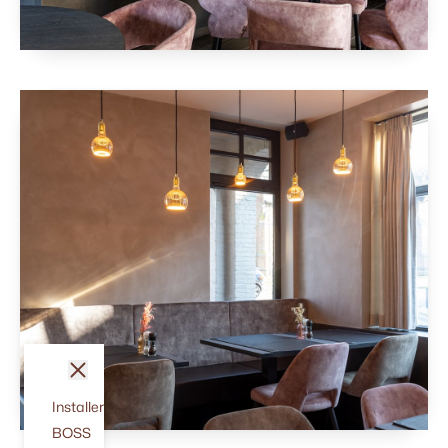
fermer
Installer
BOSS