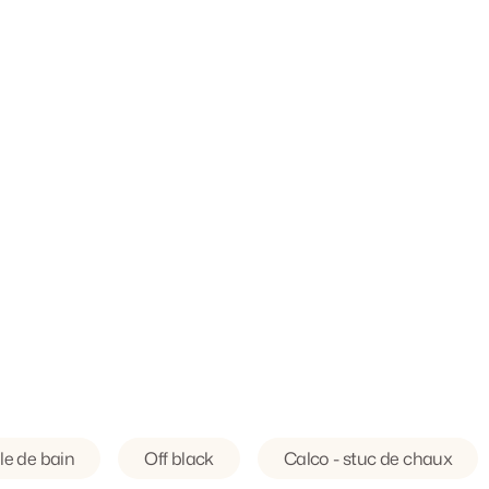
le de bain
Off black
Calco - stuc de chaux