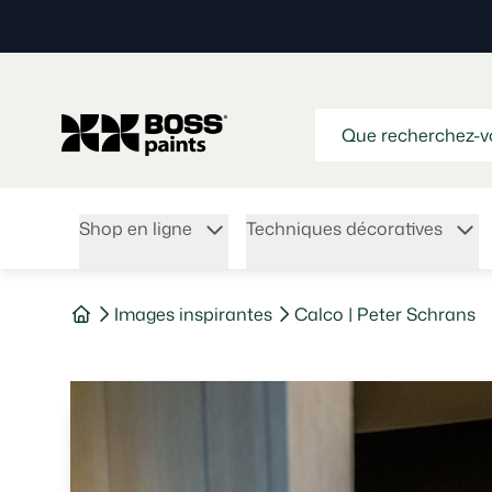
Shop en ligne
Techniques décoratives
Images inspirantes
Calco | Peter Schrans