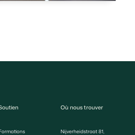
Soutien
Où nous trouver
Formations
Nijverheidstraat 81,