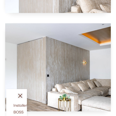
fermer
Installer
BOSS