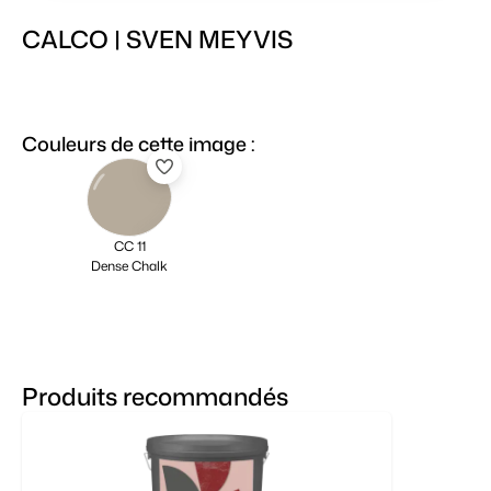
CALCO | SVEN MEYVIS
Couleurs de cette image :
CC 11
Dense Chalk
Produits recommandés