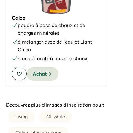
Calco
poudre à base de chaux et de
charges minérales
à melanger avec de l'eau et Liant
Calco
stuc décoratif à base de chaux
Achat
Découvrez plus d'images d'inspiration pour:
Living
Off white
Calco - stuc de chaux