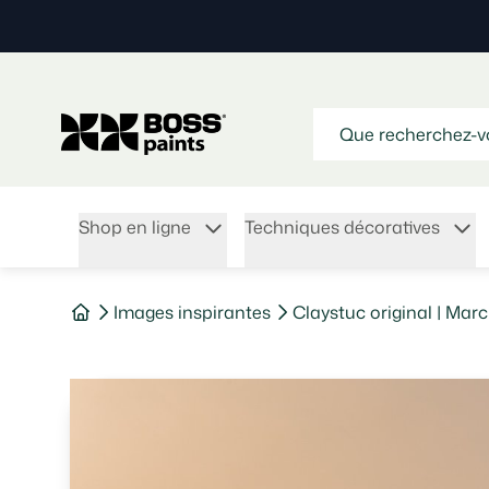
Shop en ligne
Techniques décoratives
Images inspirantes
Claystuc original | Ma