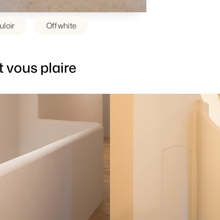
uloir
Off white
 vous plaire