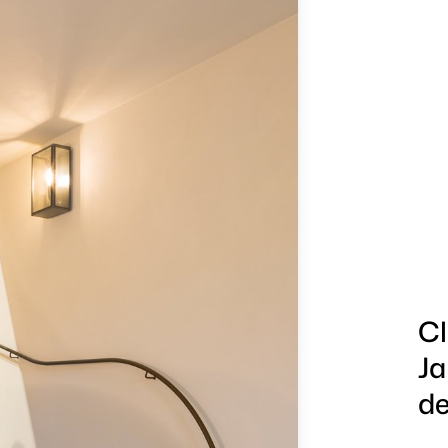
Cl
Ja
de