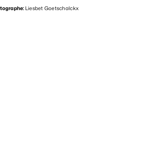
tographe
:
Liesbet Goetschalckx