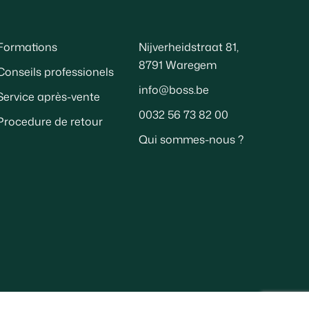
Formations
Nijverheidstraat 81,
8791 Waregem
Conseils professionels
info@boss.be
Service après-vente
0032 56 73 82 00
Procedure de retour
Qui sommes-nous ?