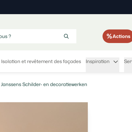
Actions
Isolation et revêtement des façades
Inspiration
Ser
rc Janssens Schilder- en decoratiewerken